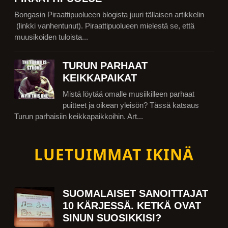
Bongasin Piraattipuolueen blogista juuri tällaisen artikkelin
(linkki vanhentunut). Piraattipuolueen mielestä se, että
muusikoiden tuloista...
TURUN PARHAAT
KEIKKAPAIKAT
Mistä löytää omalle musiikilleen parhaat
puitteet ja oikean yleisön? Tässä katsaus
Turun parhaisiin keikkapaikkoihin. Art...
LUETUIMMAT IKINÄ
SUOMALAISET SANOITTAJAT
10 KÄRJESSÄ. KETKÄ OVAT
SINUN SUOSIKKISI?