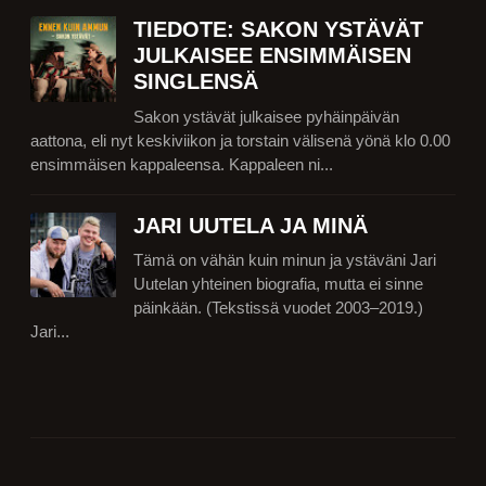
TIEDOTE: SAKON YSTÄVÄT
JULKAISEE ENSIMMÄISEN
SINGLENSÄ
Sakon ystävät julkaisee pyhäinpäivän
aattona, eli nyt keskiviikon ja torstain välisenä yönä klo 0.00
ensimmäisen kappaleensa. Kappaleen ni...
JARI UUTELA JA MINÄ
Tämä on vähän kuin minun ja ystäväni Jari
Uutelan yhteinen biografia, mutta ei sinne
päinkään. (Tekstissä vuodet 2003–2019.)
Jari...