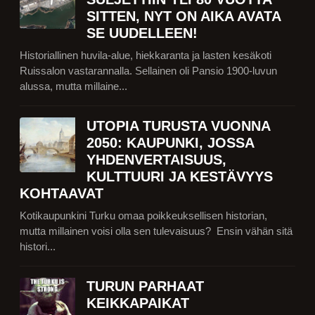
SITTEN, NYT ON AIKA AVATA
SE UUDELLEEN!
Historiallinen huvila-alue, hiekkaranta ja lasten kesäkoti
Ruissalon vastarannalla. Sellainen oli Pansio 1900-luvun
alussa, mutta millaine...
UTOPIA TURUSTA VUONNA
2050: KAUPUNKI, JOSSA
YHDENVERTAISUUS,
KULTTUURI JA KESTÄVYYS
KOHTAAVAT
Kotikaupunkini Turku omaa poikkeuksellisen historian,
mutta millainen voisi olla sen tulevaisuus? Ensin vähän sitä
histori...
TURUN PARHAAT
KEIKKAPAIKAT