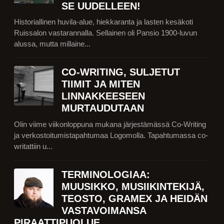
SE UUDELLEEN!
Historiallinen huvila-alue, hiekkaranta ja lasten kesäkoti
Ruissalon vastarannalla. Sellainen oli Pansio 1900-luvun
alussa, mutta millaine...
CO-WRITING, SULJETUT
TIIMIT JA MITEN
LINNAKKEESEEN
MURTAUDUTAAN
Olin viime viikonloppuna mukana järjestämässä Co-Writing
ja verkostoitumistapahtumaa Logomolla. Tapahtumassa co-
writattiin u...
TERMINOLOGIAA:
MUUSIKKO, MUSIIKINTEKIJÄ,
TEOSTO, GRAMEX JA HEIDÄN
VASTAVOIMANSA
PIRAATTIPUOLUE