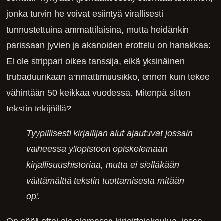
jonka turvin he voivat esiintyä virallisesti
tunnustettuina ammattilaisina, mutta heidänkin
parissaan jyvien ja akanoiden erottelu on hanakkaa:
Ei ole strippari oikea tanssija, eikä yksinäinen
trubaduurikaan ammattimuusikko, ennen kuin tekee
vähintään 50 keikkaa vuodessa. Mitenpä sitten
tekstin tekijöillä?
Tyypillisesti kirjailijan alut ajautuvat jossain
vaiheessa yliopistoon opiskelemaan
kirjallisuushistoriaa, mutta ei sielläkään
välttämälttä tekstin tuottamisesta mitään
opi.