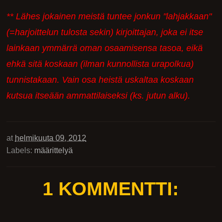
** Lähes jokainen meistä tuntee jonkun "lahjakkaan"
(=harjoittelun tulosta sekin) kirjoittajan, joka ei itse
lainkaan ymmärrä oman osaamisensa tasoa, eikä
ehkä sitä koskaan (ilman kunnollista urapolkua)
tunnistakaan. Vain osa heistä uskaltaa koskaan
kutsua itseään ammattilaiseksi (ks. jutun alku).
at
helmikuuta 09, 2012
Labels:
määrittelyä
1 KOMMENTTI: