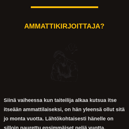
AMMATTIKIRJOITTAJA?
Siinä vaiheessa kun taiteilija alkaa kutsua itse
itseään ammattilaiseksi, on hän yleensä ollut sitä
jo monta vuotta. Lähtökohtaisesti hänelle on
silloin naurettu ensimmäiset neljä vuotta,