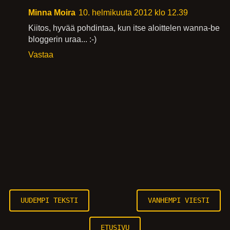
Minna Moira
10. helmikuuta 2012 klo 12.39
Kiitos, hyvää pohdintaa, kun itse aloittelen wanna-be
bloggerin uraa... :-)
Vastaa
UUDEMPI TEKSTI
VANHEMPI VIESTI
ETUSIVU