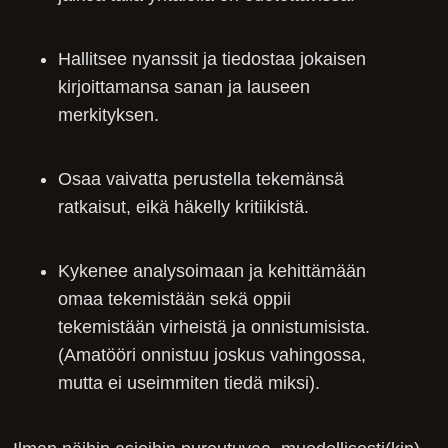
Hallitsee nyanssit ja tiedostaa jokaisen
kirjoittamansa sanan ja lauseen
merkityksen.
Osaa vaivatta perustella tekemänsä
ratkaisut, eikä häkelly kritiikistä.
Kykenee analysoimaan ja kehittämään
omaa tekemistään sekä oppii
tekemistään virheistä ja onnistumisista.
(Amatööri onnistuu joskus vahingossa,
mutta ei useimmiten tiedä miksi).