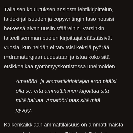
Tällaisen koulutuksen ansiosta lehtikirjoittelun,
taidekirjallisuuden ja copywritingin taso nousisi
hetkessä aivan uusiin sfääreihin. Varsinkin
taiteellisemman puolen kirjoittajat säästäisivät
vuosia, kun heidän ei tarvitsisi keksiä pyörää
(=dramaturgiaa) uudestaan ja istua koko sitä
etsikkoaikaa työttömyyskortistossa unelmoiden.
Amatööri- ja ammattikirjoittajan eron pitäisi
olla se, että ammattilainen kirjoittaa sitä
mitä haluaa. Amatööri taas sitä mitä
pystyy.
Kaikenkaikkiaan ammattilaisuus on ammattimaista