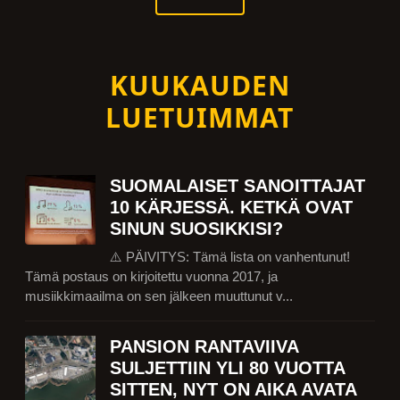
KUUKAUDEN
LUETUIMMAT
SUOMALAISET SANOITTAJAT
10 KÄRJESSÄ. KETKÄ OVAT
SINUN SUOSIKKISI?
⚠️ PÄIVITYS: Tämä lista on vanhentunut!
Tämä postaus on kirjoitettu vuonna 2017, ja
musiikkimaailma on sen jälkeen muuttunut v...
PANSION RANTAVIIVA
SULJETTIIN YLI 80 VUOTTA
SITTEN, NYT ON AIKA AVATA