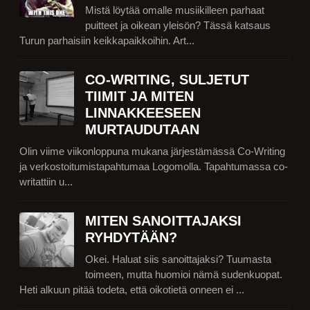
Mistä löytää omalle musiikilleen parhaat
puitteet ja oikean yleisön? Tässä katsaus
Turun parhaisiin keikkapaikkoihin. Art...
CO-WRITING, SULJETUT
TIIMIT JA MITEN
LINNAKKEESEEN
MURTAUDUTAAN
Olin viime viikonloppuna mukana järjestämässä Co-Writing
ja verkostoitumistapahtumaa Logomolla. Tapahtumassa co-
writattiin u...
MITEN SANOITTAJAKSI
RYHDYTÄÄN?
Okei. Haluat siis sanoittajaksi? Tuumasta
toimeen, mutta huomioi nämä sudenkuopat.
Heti alkuun pitää todeta, että oikotietä onneen ei ...