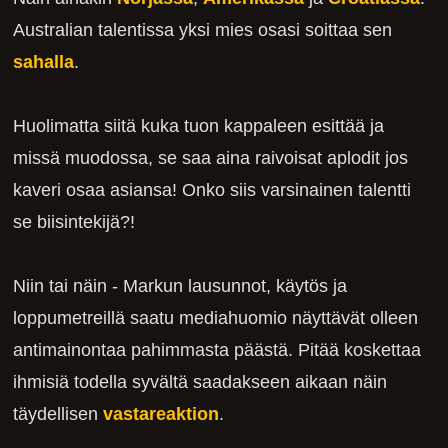
Australian talentissa yksi mies osasi soittaa sen
sahalla
.
Huolimatta siitä kuka tuon kappaleen esittää ja
missä muodossa, se saa aina raivoisat aplodit jos
kaveri osaa asiansa! Onko siis varsinainen talentti
se biisintekijä?!
Niin tai näin - Markun lausunnot, käytös ja
loppumetreillä saatu mediahuomio näyttävät olleen
antimainontaa pahimmasta päästä. Pitää koskettaa
ihmisiä todella syvältä saadakseen aikaan näin
täydellisen
vastareaktion
.