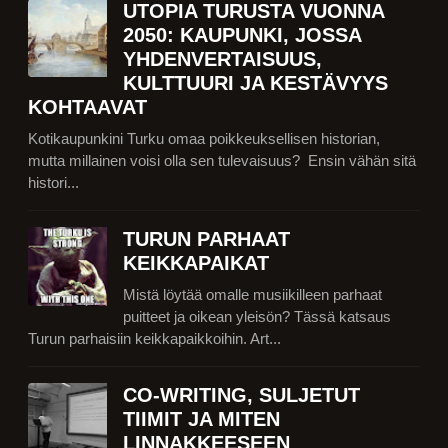
UTOPIA TURUSTA VUONNA
2050: KAUPUNKI, JOSSA
YHDENVERTAISUUS,
KULTTUURI JA KESTÄVYYS
KOHTAAVAT
Kotikaupunkini Turku omaa poikkeuksellisen historian,
mutta millainen voisi olla sen tulevaisuus? Ensin vähän sitä
histori...
TURUN PARHAAT
KEIKKAPAIKAT
Mistä löytää omalle musiikilleen parhaat
puitteet ja oikean yleisön? Tässä katsaus
Turun parhaisiin keikkapaikkoihin. Art...
CO-WRITING, SULJETUT
TIIMIT JA MITEN
LINNAKKEESEEN