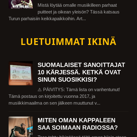
Mistä löytää omalle musiikilleen parhaat
puitteet ja oikean yleisön? Tässä katsaus
Turun parhaisiin keikkapaikkoihin. Art...
LUETUIMMAT IKINÄ
SUOMALAISET SANOITTAJAT
10 KÄRJESSÄ. KETKÄ OVAT
SINUN SUOSIKKISI?
⚠️ PÄIVITYS: Tämä lista on vanhentunut!
Tämä postaus on kirjoitettu vuonna 2017, ja
musiikkimaailma on sen jälkeen muuttunut v...
MITEN OMAN KAPPALEEN
SAA SOIMAAN RADIOSSA?