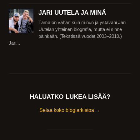
JARI UUTELA JA MINÄ
Tämä on vähän kuin minun ja ystäväni Jari
Uutelan yhteinen biografia, mutta ei sinne
päinkään. (Tekstissä vuodet 2003–2019.)
Jari...
HALUATKO LUKEA LISÄÄ?
Selaa koko blogiarkistoa →