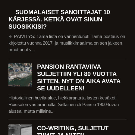
SUOMALAISET SANOITTAJAT 10
KÄRJESSÄ. KETKÄ OVAT SINUN
SUOSIKKISI?
⚠️ PÄIVITYS: Tämä lista on vanhentunut! Tämä postaus on
kirjoitettu vuonna 2017, ja musiikkimaailma on sen jälkeen
muuttunut v...
PANSION RANTAVIIVA
SULJETTIIN YLI 80 VUOTTA
SITTEN, NYT ON AIKA AVATA
SE UUDELLEEN!
Historiallinen huvila-alue, hiekkaranta ja lasten kesäkoti
Ruissalon vastarannalla. Sellainen oli Pansio 1900-luvun
alussa, mutta millaine...
CO-WRITING, SULJETUT